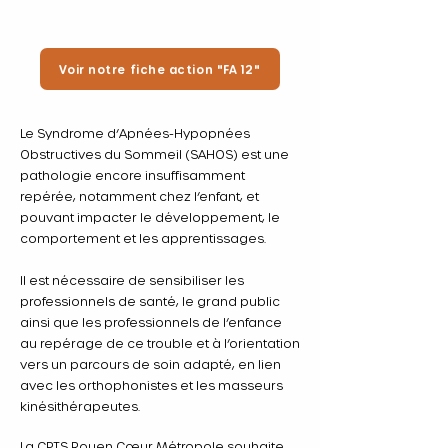
Voir notre fiche action "FA 12"
Le Syndrome d’Apnées-Hypopnées
Obstructives du Sommeil (SAHOS) est une
pathologie encore insuffisamment
repérée, notamment chez l’enfant, et
pouvant impacter le développement, le
comportement et les apprentissages.
Il est nécessaire de sensibiliser les
professionnels de santé, le grand public
ainsi que les professionnels de l’enfance
au repérage de ce trouble et à l’orientation
vers un parcours de soin adapté, en lien
avec les orthophonistes et les masseurs
kinésithérapeutes.
La CPTS Rouen Cœur Métropole souhaite