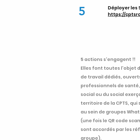
5
Déployer les
https://cpts
5 actions s'engagent !!
Elles font toutes l'objet
de travail dédiés, ouvert
professionnels de santé
social ou du social exerç
territoire de la CPTS, qui
au sein de groupes What
(une fois le QR code sca
sont accordés par les ré
groupe).