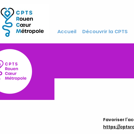
Accueil
Découvrir la CPTS
Favoriser l’a
1
https://cpts