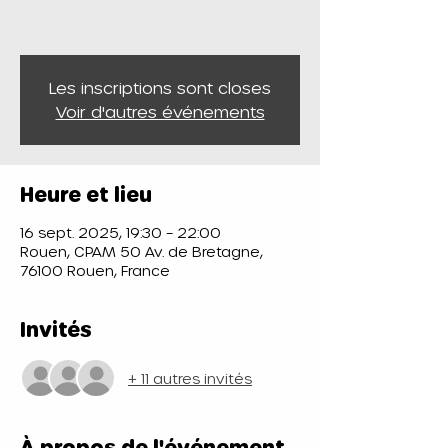
Les inscriptions sont closes
Voir d'autres événements
Heure et lieu
16 sept. 2025, 19:30 – 22:00
Rouen, CPAM 50 Av. de Bretagne,
76100 Rouen, France
Invités
+ 11 autres invités
À propos de l'événement