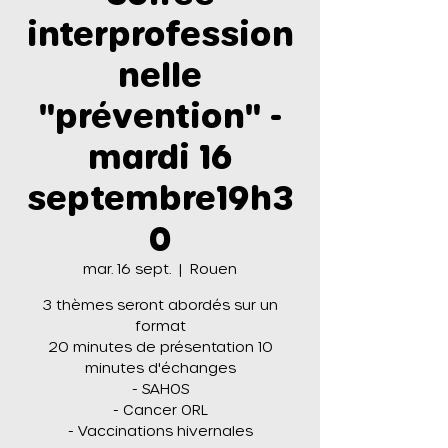
interprofession
nelle
"prévention" -
mardi 16
septembre19h3
0
mar. 16 sept.
  |  
Rouen
3 thèmes seront abordés sur un
format
20 minutes de présentation 10
minutes d'échanges
- SAHOS
- Cancer ORL
- Vaccinations hivernales