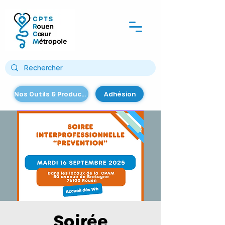
Nos Outils & Productions
Adhésion
Soirée