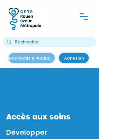
Nos Outils & Productions
Adhésion
M1
Accès aux soins
Développer