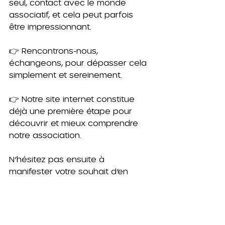
seul, contact avec le monde 
associatif, et cela peut parfois 
être impressionnant.
👉 Rencontrons-nous, 
échangeons, pour dépasser cela 
simplement et sereinement.
👉 Notre site internet constitue 
déjà une première étape pour 
découvrir et mieux comprendre 
notre association.
N’hésitez pas ensuite à 
manifester votre souhait d’en 
savoir plus, via nos différents 
moyens de contact : 
site web, coordination, messages 
ou contacts habituels.